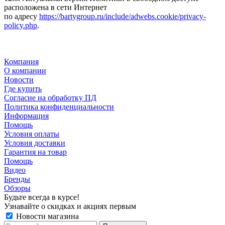
расположена в сети Интернет
по адресу
https://bartygroup.ru/include/adwebs.cookie/privacy-
policy.php
.
Компания
О компании
Новости
Где купить
Согласие на обработку ПД
Политика конфиденциальности
Информация
Помощь
Условия оплаты
Условия доставки
Гарантия на товар
Помощь
Видео
Бренды
Обзоры
Будьте всегда в курсе!
Узнавайте о скидках и акциях первым
Новости магазина