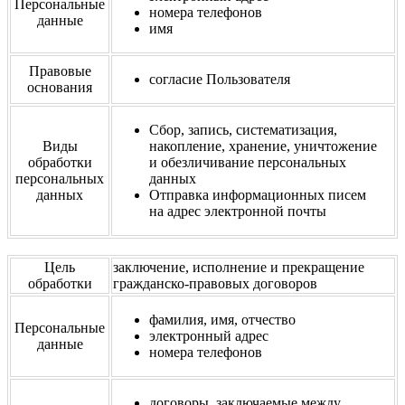
Персональные
номера телефонов
данные
имя
Правовые
согласие Пользователя
основания
Сбор, запись, систематизация,
Виды
накопление, хранение, уничтожение
обработки
и обезличивание персональных
персональных
данных
данных
Отправка информационных писем
на адрес электронной почты
Цель
заключение, исполнение и прекращение
обработки
гражданско-правовых договоров
фамилия, имя, отчество
Персональные
электронный адрес
данные
номера телефонов
договоры, заключаемые между