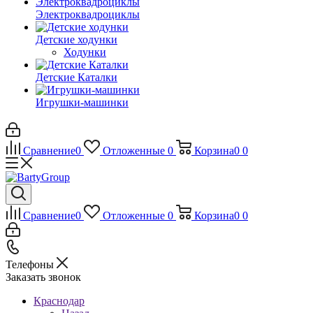
Электроквадроциклы
Детские ходунки
Ходунки
Детские Каталки
Игрушки-машинки
Сравнение
0
Отложенные
0
Корзина
0
0
Сравнение
0
Отложенные
0
Корзина
0
0
Телефоны
Заказать звонок
Краснодар