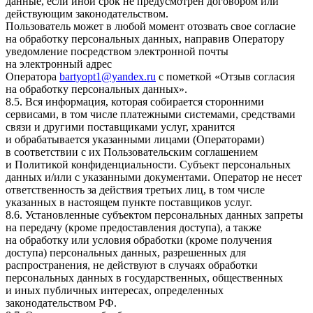
данные, если иной срок не предусмотрен договором или
действующим законодательством.
Пользователь может в любой момент отозвать свое согласие
на обработку персональных данных, направив Оператору
уведомление посредством электронной почты
на электронный адрес
Оператора
bartyopt1@yandex.ru
с пометкой «Отзыв согласия
на обработку персональных данных».
8.5. Вся информация, которая собирается сторонними
сервисами, в том числе платежными системами, средствами
связи и другими поставщиками услуг, хранится
и обрабатывается указанными лицами (Операторами)
в соответствии с их Пользовательским соглашением
и Политикой конфиденциальности. Субъект персональных
данных и/или с указанными документами. Оператор не несет
ответственность за действия третьих лиц, в том числе
указанных в настоящем пункте поставщиков услуг.
8.6. Установленные субъектом персональных данных запреты
на передачу (кроме предоставления доступа), а также
на обработку или условия обработки (кроме получения
доступа) персональных данных, разрешенных для
распространения, не действуют в случаях обработки
персональных данных в государственных, общественных
и иных публичных интересах, определенных
законодательством РФ.