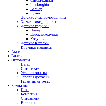
Спец.техника
Lamborghini
Bentley
Lykan
Детские электромотоциклы
Электроквадроциклы
Детские ходунки
Назад
Детские ходунки
Ходунки
Детские Каталки
Игрушки-машинки
Акции
Видео
Оптовикам
Назад
Оптовикам
Условия оплаты
Условия доставки
Гарантия на товар
Компания
Назад
Компания
Оптовикам
Новости