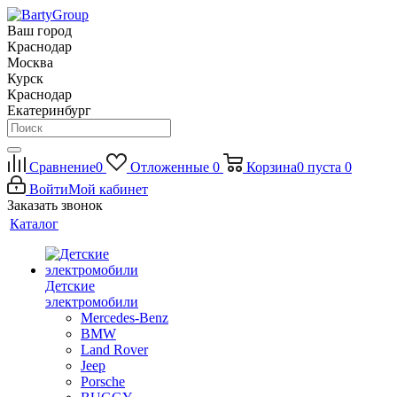
Ваш город
Краснодар
Москва
Курск
Краснодар
Екатеринбург
Сравнение
0
Отложенные
0
Корзина
0
пуста
0
Войти
Мой кабинет
Заказать звонок
Каталог
Детские
электромобили
Mercedes-Benz
BMW
Land Rover
Jeep
Porsche