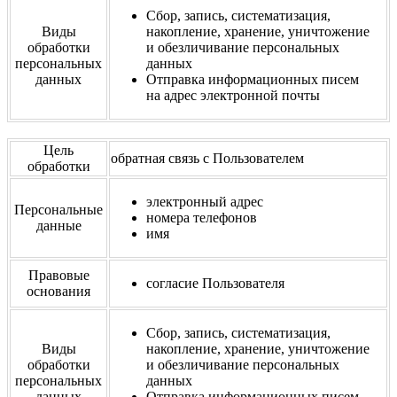
Сбор, запись, систематизация,
Виды
накопление, хранение, уничтожение
обработки
и обезличивание персональных
персональных
данных
данных
Отправка информационных писем
на адрес электронной почты
Цель
обратная связь с Пользователем
обработки
электронный адрес
Персональные
номера телефонов
данные
имя
Правовые
согласие Пользователя
основания
Сбор, запись, систематизация,
Виды
накопление, хранение, уничтожение
обработки
и обезличивание персональных
персональных
данных
данных
Отправка информационных писем