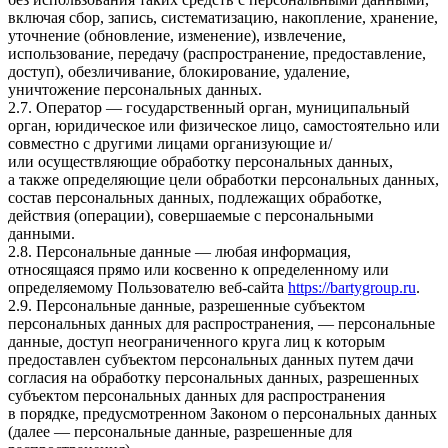
включая сбор, запись, систематизацию, накопление, хранение,
уточнение (обновление, изменение), извлечение,
использование, передачу (распространение, предоставление,
доступ), обезличивание, блокирование, удаление,
уничтожение персональных данных.
2.7. Оператор — государственный орган, муниципальный
орган, юридическое или физическое лицо, самостоятельно или
совместно с другими лицами организующие и/
или осуществляющие обработку персональных данных,
а также определяющие цели обработки персональных данных,
состав персональных данных, подлежащих обработке,
действия (операции), совершаемые с персональными
данными.
2.8. Персональные данные — любая информация,
относящаяся прямо или косвенно к определенному или
определяемому Пользователю веб-сайта
https://bartygroup.ru
.
2.9. Персональные данные, разрешенные субъектом
персональных данных для распространения, — персональные
данные, доступ неограниченного круга лиц к которым
предоставлен субъектом персональных данных путем дачи
согласия на обработку персональных данных, разрешенных
субъектом персональных данных для распространения
в порядке, предусмотренном Законом о персональных данных
(далее — персональные данные, разрешенные для