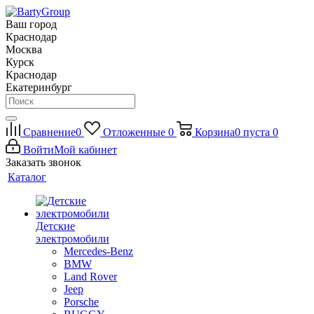
Ваш город
Краснодар
Москва
Курск
Краснодар
Екатеринбург
Сравнение
0
Отложенные
0
Корзина
0
пуста
0
Войти
Мой кабинет
Заказать звонок
Каталог
Детские
электромобили
Mercedes-Benz
BMW
Land Rover
Jeep
Porsche