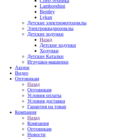
Спец.техника
Lamborghini
Bentley
Lykan
Детские электромотоциклы
Электроквадроциклы
Детские ходунки
Назад
Детские ходунки
Ходунки
Детские Каталки
Игрушки-машинки
Акции
Видео
Оптовикам
Назад
Оптовикам
Условия оплаты
Условия доставки
Гарантия на товар
Компания
Назад
Компания
Оптовикам
Новости