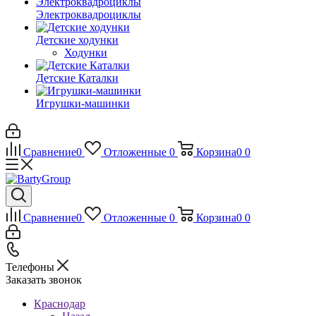
Электроквадроциклы
Детские ходунки
Ходунки
Детские Каталки
Игрушки-машинки
Сравнение
0
Отложенные
0
Корзина
0
0
Сравнение
0
Отложенные
0
Корзина
0
0
Телефоны
Заказать звонок
Краснодар